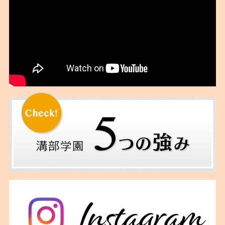
2018年06月
2018年05月
2018年04月
2018年03月
2018年02月
2018年01月
2017年12月
2017年11月
2017年10月
2017年09月
2017年06月
2017年05月
2017年04月
2017年02月
2016年12月