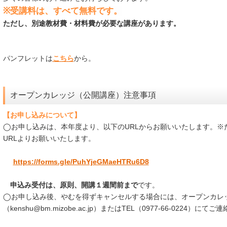
※受講料は、すべて無料です。
ただし、別途教材費・材料費が必要な講座があります。
パンフレットは
こちら
から。
オープンカレッジ（公開講座）注意事項
【お申し込みについて】
◯お申し込みは、本年度より、以下のURLからお願いいたします。※
URLよりお願いいたします。
https://forms.gle/PuhYjeGMaeHTRu6D8
申込み受付は、原則、
開講１週間前まで
です。
◯お申し込み後、やむを得ずキャンセルする場合には、オープンカレ
（kenshu@bm.mizobe.ac.jp）またはTEL（0977-66-0224）にて