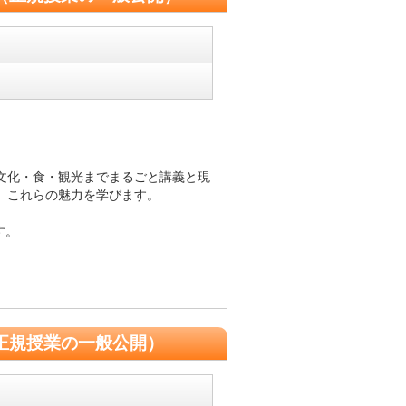
文化・食・観光までまるごと講義と現
、これらの魅力を学びます。
す。
正規授業の一般公開）