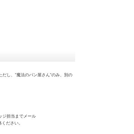
ただし、”魔法のパン屋さん”のみ、別の
ッジ担当までメール
ご連絡ください。