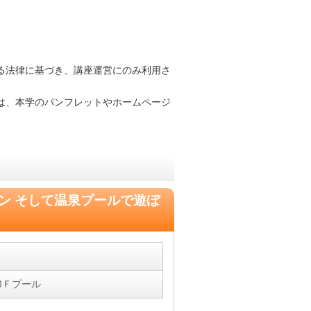
る法律に基づき、講座運営にのみ利用さ
は、本学のパンフレットやホームページ
。
ン そして温泉プールで遊ぼ
3Ｆプール