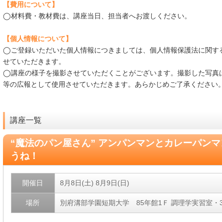
【費用について】
◯材料費・教材費は、講座当日、担当者へお渡しください。
【個人情報について】
◯ご登録いただいた個人情報につきましては、個人情報保護法に関す
せていただきます。
◯講座の様子を撮影させていただくことがございます。撮影した写真
等の広報として使用させていただきます。あらかじめご了承ください
講座一覧
“魔法のパン屋さん” アンパンマンとカレーパンマ
うね！
開催日
8月8日(土)
8月9日(日)
場所
別府溝部学園短期大学 85年館1Ｆ 調理学実習室・