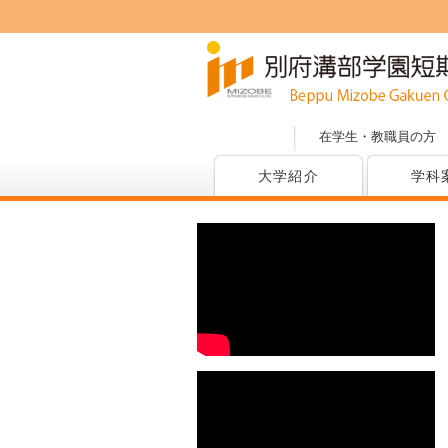
在学生・教職員の方
大学紹介
学科