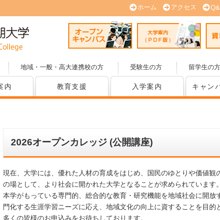
ホーム
アクセス
Q&
オープンキャンパス
大学案内
地域・一般・高大連携校の方
受験生の方
留学生の
案内
教育支援
入学案内
キャン
2026オープンカレッジ (公開講座)
現在、大学には、優れた人材の育成をはじめ、国民のゆとりや価値観
の場として、より社会に開かれた大学となることが求められています
本学がもっている専門的、総合的な教育・研究機能を地域社会に開放
門化する生涯学習ニーズに応え、地域文化の向上に資することを目的
多くの皆様のお申込みをお待ちしております。