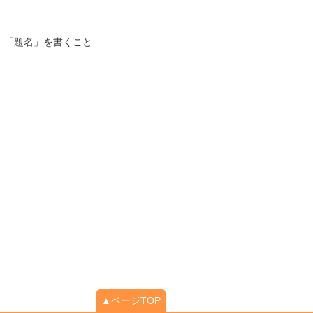
」「題名」を書くこと
▲ページTOP