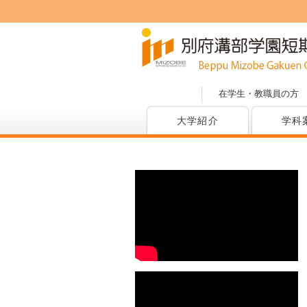
在学生・教職員の方
大学紹介
学科