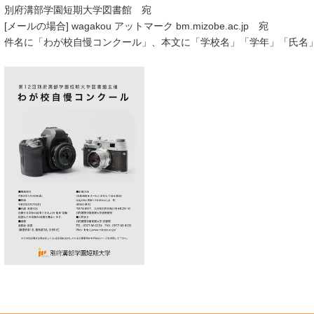
別府溝部学園短期大学図書館 宛
[メールの場合] wagakou アットマーク bm.mizobe.ac.jp 宛
件名に「わが校自慢コンクール」、本文に「学校名」「学年」「氏名