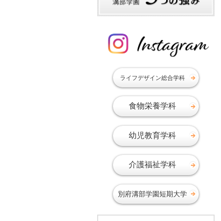
ライフデザイン総合学科
食物栄養学科
幼児教育学科
介護福祉学科
別府溝部学園短期大学