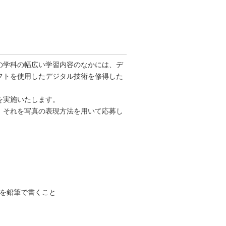
の学科の幅広い学習内容のなかには、デ
フトを使用したデジタル技術を修得した
を実施いたします。
。それを写真の表現方法を用いて応募し
名を鉛筆で書くこと