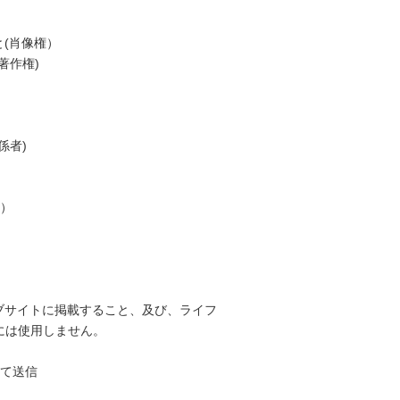
(肖像権）
著作権)
係者)
）
ブサイトに掲載すること、及び、ライフ
には使用しません。
して送信