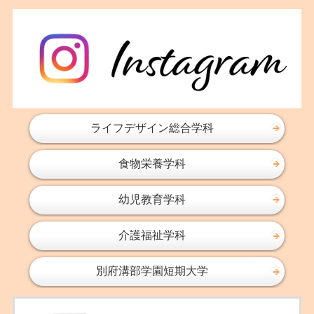
ライフデザイン総合学科
食物栄養学科
幼児教育学科
介護福祉学科
別府溝部学園短期大学