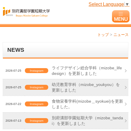
Select Language
▼
トップ
>
ニュース
NEWS
ライフデザイン総合学科（mizobe_life
2026-07-25
Instagram
design）を更新しました
幼児教育学科（mizobe_youkyou）を
2026-07-25
Instagram
更新しました
食物栄養学科(mizobe＿syokuei)を更新
2026-07-22
Instagram
しました。
別府溝部学園短期大学（mizobe_tanda
2026-07-13
Instagram
i）を更新しました