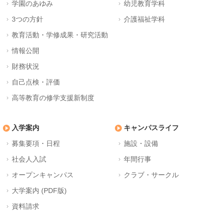
学園のあゆみ
幼児教育学科
3つの方針
介護福祉学科
教育活動・学修成果・研究活動
情報公開
財務状況
自己点検・評価
高等教育の修学支援新制度
入学案内
キャンパスライフ
募集要項・日程
施設・設備
社会人入試
年間行事
オープンキャンパス
クラブ・サークル
大学案内 (PDF版)
資料請求