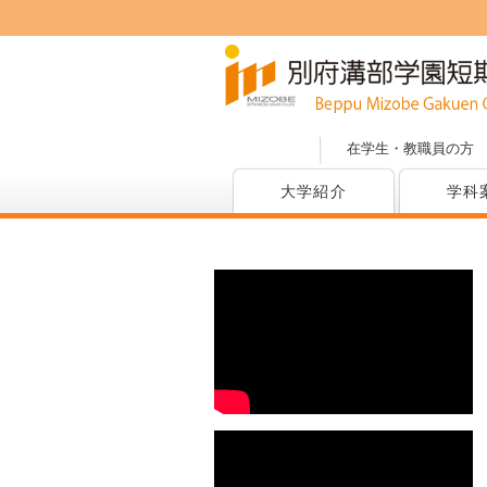
在学生・教職員の方
大学紹介
学科