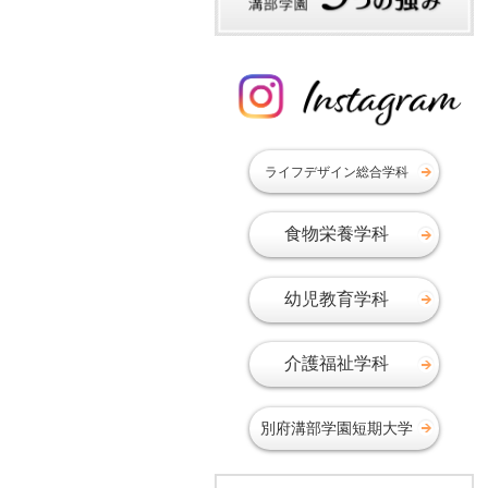
ライフデザイン総合学科
食物栄養学科
幼児教育学科
介護福祉学科
別府溝部学園短期大学