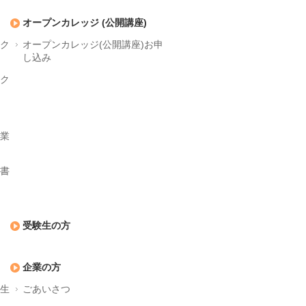
オープンカレッジ (公開講座)
アク
オープンカレッジ(公開講座)お申
し込み
アク
授業
型書
受験生の方
企業の方
学生
ごあいさつ