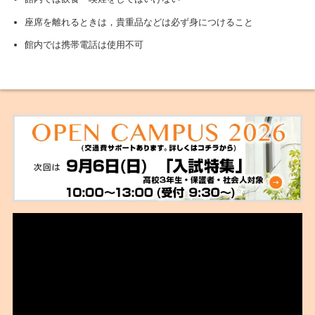
座席を離れるときは，貴重品などは必ず身につけること
館内では携帯電話は使用不可