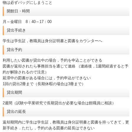
物は必ずバッグにしまうこと
開館日・時間
月～金曜日 8：40～17：00
貸出手続き
学生は学生証，教職員は身分証明書と図書をカウンターへ
貸出予約
利用したい図書が貸出中の場合，予約を申込ことができる
図書が返却されたら事務担当を通じて連絡 （連絡後，1週間経過すると予
約が解除されるので注意）
延滞中の図書がある場合には，予約申込ができない
1回の貸出2冊まで（長期休暇の場合は3冊まで）
貸出期間
2週間（試験や卒業研究で長期貸出が必要な場合は館職員に相談）
貸出の延長
返却期間内に学生は学生証，教職員は身分証明書と図書を持ってきて，更
新手続き．ただし，予約のある図書の延長はできない