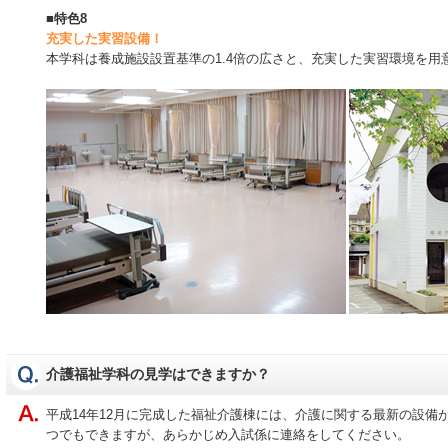
■
特色8
充実した実習設備！
本学科は養成施設設置基準の1.4倍の広さと、充実した実習環境を用
介護福祉学科の見学はできますか？
平成14年12月に完成した福祉介護棟には、介護に関する最新の設備
つでもできますが、あらかじめ入試係に連絡をしてください。