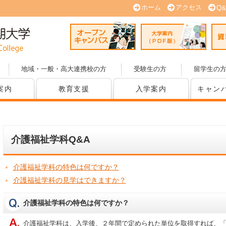
ホーム
アクセス
Q&
オープンキャンパス
大学案内
地域・一般・高大連携校の方
受験生の方
留学生の
案内
教育支援
入学案内
キャン
介護福祉学科Q&A
介護福祉学科の特色は何ですか？
介護福祉学科の見学はできますか？
介護福祉学科の特色は何ですか？
介護福祉学科は、入学後、２年間で定められた単位を取得すれば、