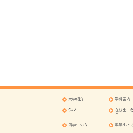
大学紹介
学科案内
Q&A
在校生・
方
留学生の方
卒業生の