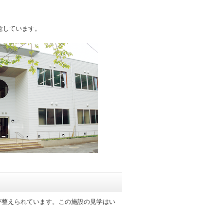
意しています。
が整えられています。この施設の見学はい