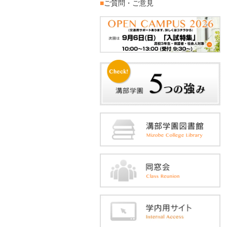
■
ご質問・ご意見