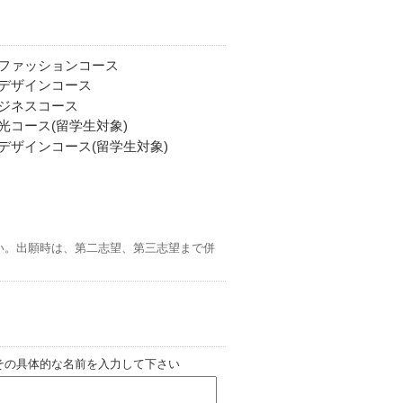
ファッションコース
デザインコース
ジネスコース
コース(留学生対象)
ザインコース(留学生対象)
い。出願時は、第二志望、第三志望まで併
その具体的な名前を入力して下さい