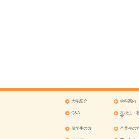
大学紹介
学科案内
Q&A
在校生・
方
留学生の方
卒業生の