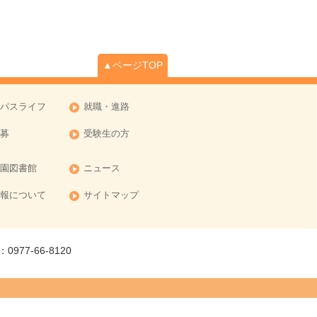
▲ページTOP
パスライフ
就職・進路
募
受験生の方
園図書館
ニュース
報について
サイトマップ
977-66-8120