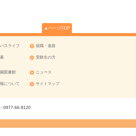
▲ページTOP
パスライフ
就職・進路
募
受験生の方
園図書館
ニュース
報について
サイトマップ
977-66-8120