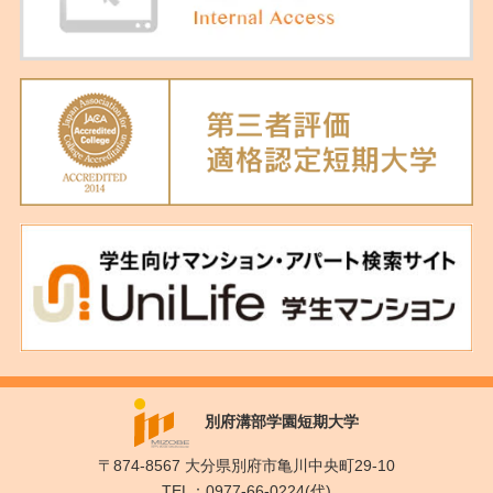
別府溝部学園短期大学
〒874-8567 大分県別府市亀川中央町29-10
TEL：0977-66-0224(代)