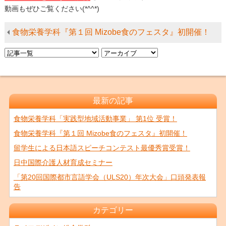
動画もぜひご覧ください(*^^*)
食物栄養学科『第１回 Mizobe食のフェスタ』初開催！
最新の記事
食物栄養学科「実践型地域活動事業」 第1位 受賞！
食物栄養学科『第１回 Mizobe食のフェスタ』初開催！
留学生による日本語スピーチコンテスト最優秀賞受賞！
日中国際介護人材育成セミナー
「第20回国際都市言語学会（ULS20）年次大会」口頭発表報
告
カテゴリー