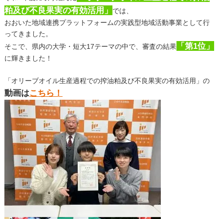
粕及び不良果実の有効活用」
では、
おおいた地域連携プラットフォームの実践型地域活動事業として行
ってきました。
「第1位」
そこで、県内の大学・短大17テーマの中で、審査の結果
に輝きました！
「オリーブオイル生産過程での搾油粕及び不良果実の有効活用」の
動画は
こちら！