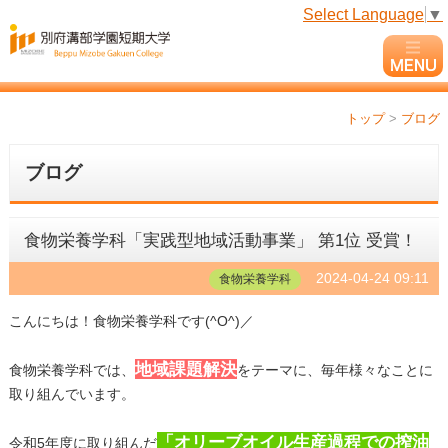
Select Language
▼
トップ
>
ブログ
ブログ
食物栄養学科「実践型地域活動事業」 第1位 受賞！
2024-04-24 09:11
食物栄養学科
こんにちは！食物栄養学科です(^O^)／
地域課題解決
食物栄養学科では、
をテーマに、毎年様々なことに
取り組んでいます。
「オリーブオイル生産過程での搾油
令和5年度に取り組んだ