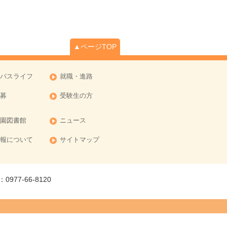
▲ページTOP
パスライフ
就職・進路
募
受験生の方
園図書館
ニュース
報について
サイトマップ
977-66-8120