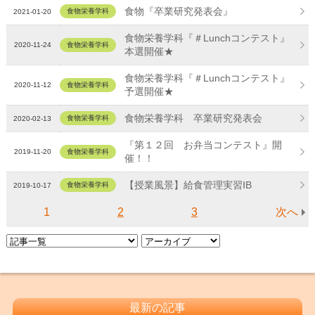
食物『卒業研究発表会』
食物栄養学科
2021-01-20
食物栄養学科『＃Lunchコンテスト』
2020-11-24
食物栄養学科
本選開催★
食物栄養学科『＃Lunchコンテスト』
2020-11-12
食物栄養学科
予選開催★
食物栄養学科 卒業研究発表会
食物栄養学科
2020-02-13
『第１２回 お弁当コンテスト』開
2019-11-20
食物栄養学科
催！！
【授業風景】給食管理実習ⅠB
食物栄養学科
2019-10-17
1
2
3
次へ
最新の記事