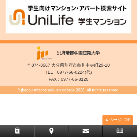
別府溝部学園短期大学
〒874-8567 大分県別府市亀川中央町29-10
TEL：0977-66-0224(代)
FAX：0977-66-8120
(c)beppu mizobe gakuen college 2026. all rights reserved.
▲ページTOP