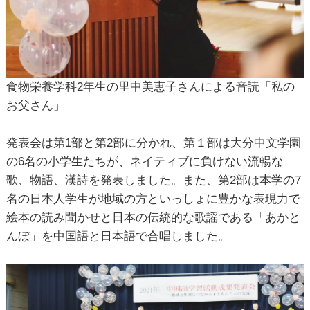
食物栄養学科2年生の里中美恵子さんによる音読「私の
お父さん」
発表会は第1部と第2部に分かれ、第１部は大分中文学園
の6名の小学生たちが、ネイティブに負けない流暢な
歌、物語、漢詩を発表しました。また、第2部は本学の7
名の日本人学生が地域の方といっしょに豊かな表現力で
絵本の読み聞かせと日本の伝統的な歌謡である「あかと
んぼ」を中国語と日本語で合唱しました。