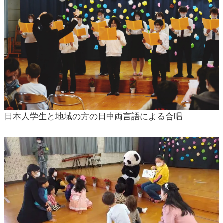
日本人学生と地域の方の日中両言語による合唱