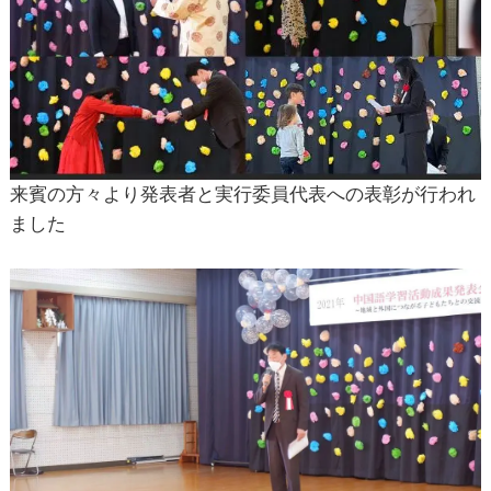
来賓の方々より発表者と実行委員代表への表彰が行われ
ました