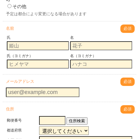
その他
予定は都合により変更になる場合があります
名前
必須
氏
名
氏（ヨミガナ）
名（ヨミガナ）
メールアドレス
必須
住所
必須
郵便番号
住所検索
都道府県