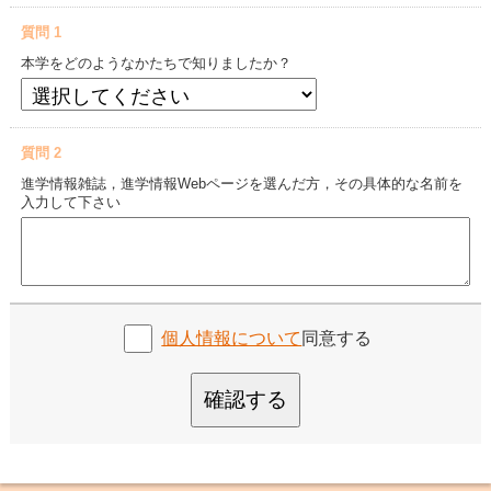
質問 1
本学をどのようなかたちで知りましたか？
質問 2
進学情報雑誌，進学情報Webページを選んだ方，その具体的な名前を
入力して下さい
個人情報について
同意する
確認する