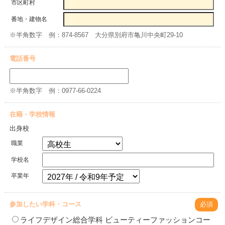
市区町村
番地・建物名
※半角数字 例：874-8567 大分県別府市亀川中央町29-10
電話番号
※半角数字 例：0977-66-0224
在籍・学校情報
出身校
職業
学校名
卒業年
参加したい学科・コース
必須
ライフデザイン総合学科 ビューティーファッションコー