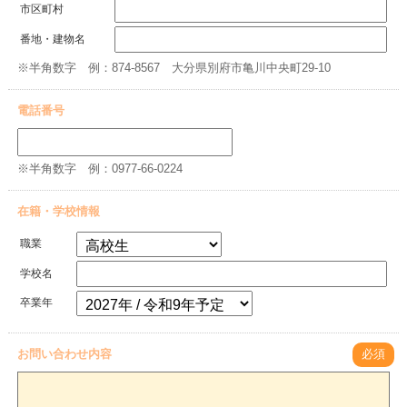
市区町村
番地・建物名
※半角数字 例：874-8567 大分県別府市亀川中央町29-10
電話番号
※半角数字 例：0977-66-0224
在籍・学校情報
職業
学校名
卒業年
お問い合わせ内容
必須