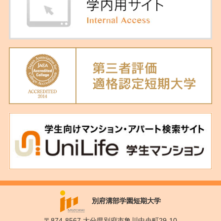
別府溝部学園短期大学
〒874-8567 大分県別府市亀川中央町29-10