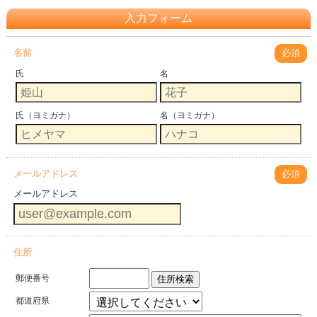
入力フォーム
名前
必須
氏
名
氏（ヨミガナ）
名（ヨミガナ）
メールアドレス
必須
メールアドレス
住所
郵便番号
住所検索
都道府県