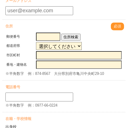
メールアドレス
住所
必須
郵便番号
住所検索
都道府県
市区町村
番地・建物名
※半角数字 例：874-8567 大分県別府市亀川中央町29-10
電話番号
※半角数字 例：0977-66-0224
在籍・学校情報
出身校