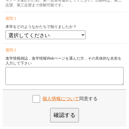
※データ集計のため、第一志望を選択してください。出願時は、第二
志望、第三志望まで併願可能です。
質問 1
本学をどのようなかたちで知りましたか？
質問 2
進学情報雑誌，進学情報Webページを選んだ方，その具体的な名前を
入力して下さい
個人情報について
同意する
確認する