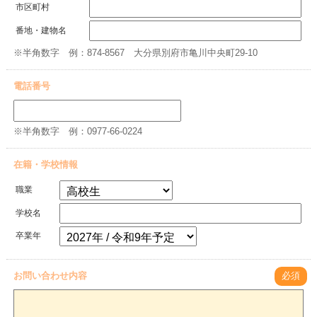
市区町村
番地・建物名
※半角数字 例：874-8567 大分県別府市亀川中央町29-10
電話番号
※半角数字 例：0977-66-0224
在籍・学校情報
職業
学校名
卒業年
お問い合わせ内容
必須