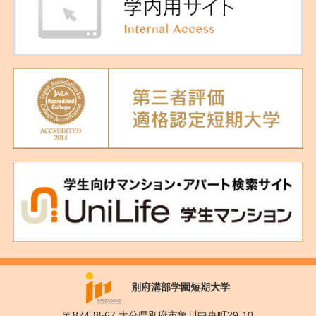
別府溝部学園短期大学
〒874-8567 大分県別府市亀川中央町29-10