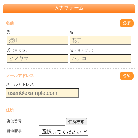
入力フォーム
名前
必須
氏
名
氏（ヨミガナ）
名（ヨミガナ）
メールアドレス
必須
メールアドレス
住所
郵便番号
住所検索
都道府県