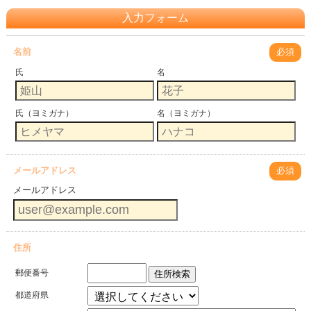
入力フォーム
名前
必須
氏
名
氏（ヨミガナ）
名（ヨミガナ）
メールアドレス
必須
メールアドレス
住所
郵便番号
住所検索
都道府県