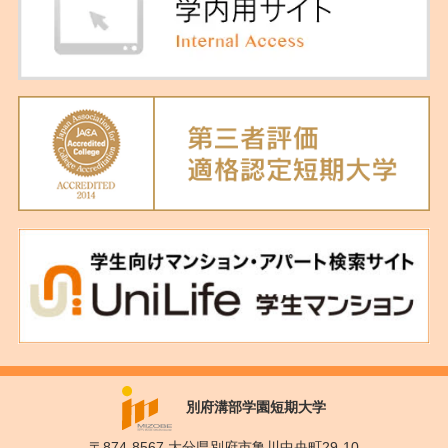
別府溝部学園短期大学
〒874-8567 大分県別府市亀川中央町29-10