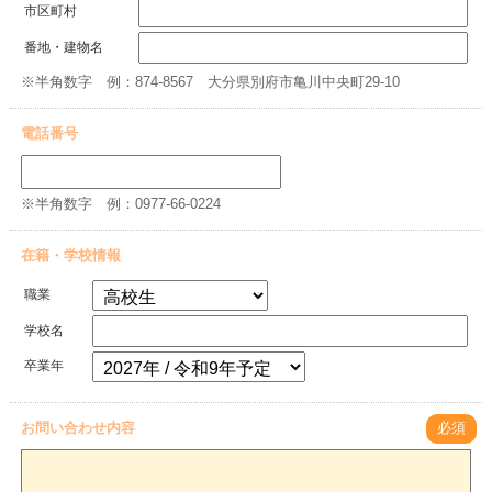
市区町村
番地・建物名
※半角数字 例：874-8567 大分県別府市亀川中央町29-10
電話番号
※半角数字 例：0977-66-0224
在籍・学校情報
職業
学校名
卒業年
お問い合わせ内容
必須