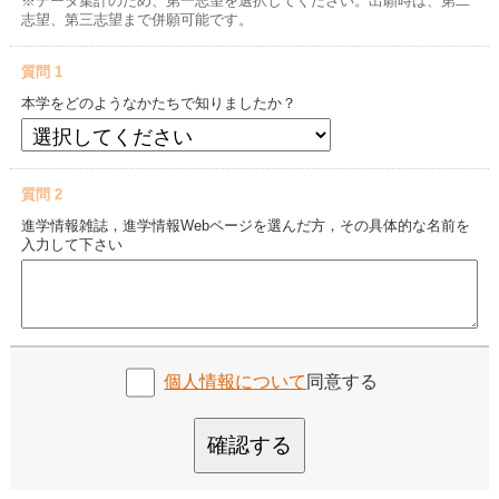
※データ集計のため、第一志望を選択してください。出願時は、第二
志望、第三志望まで併願可能です。
質問 1
本学をどのようなかたちで知りましたか？
質問 2
進学情報雑誌，進学情報Webページを選んだ方，その具体的な名前を
入力して下さい
個人情報について
同意する
確認する