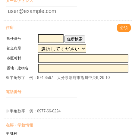
メールアドレス
住所
必須
郵便番号
住所検索
都道府県
市区町村
番地・建物名
※半角数字 例：874-8567 大分県別府市亀川中央町29-10
電話番号
※半角数字 例：0977-66-0224
在籍・学校情報
出身校