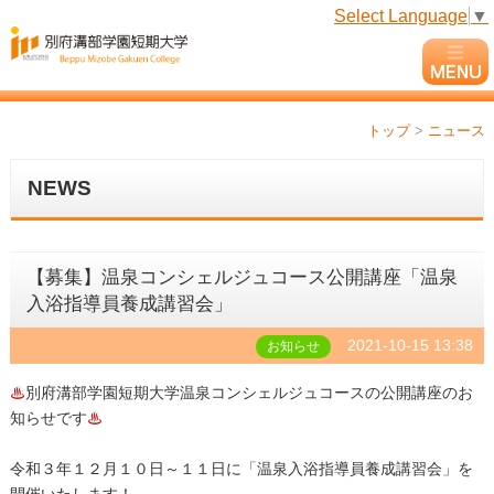
Select Language
▼
トップ
>
ニュース
NEWS
【募集】温泉コンシェルジュコース公開講座「温泉
入浴指導員養成講習会」
2021-10-15 13:38
お知らせ
♨
別府溝部学園短期大学温泉コンシェルジュコースの公開講座のお
知らせです
♨
令和３年１２月１０日～１１日に「温泉入浴指導員養成講習会」を
開催いたします！