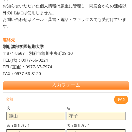
お知らせいただいた個人情報は厳重に管理し、同窓会からの連絡以
外の用途には使用しません。
お問い合わせはメール・葉書・電話・ファックスでも受付けていま
す。
連絡先
別府溝部学園短期大学
〒874-8567 別府市亀川中央町29-10
TEL(代)：0977-66-0224
TEL(直通)：0977-67-7974
FAX：0977-66-8120
入力フォーム
名前
必須
氏
名
氏（ヨミガナ）
名（ヨミガナ）