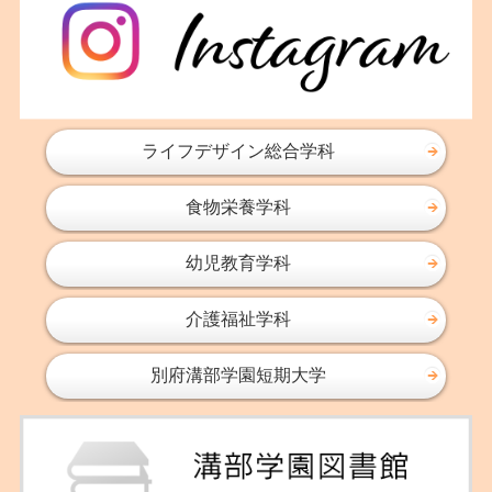
ライフデザイン総合学科
食物栄養学科
幼児教育学科
介護福祉学科
別府溝部学園短期大学