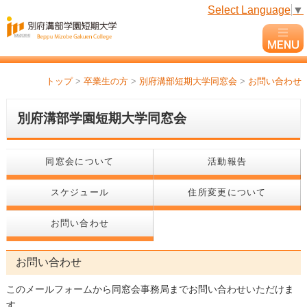
Select Language
▼
トップ
>
卒業生の方
>
別府溝部短期大学同窓会
>
お問い合わせ
別府溝部学園短期大学同窓会
同窓会について
活動報告
スケジュール
住所変更について
お問い合わせ
お問い合わせ
このメールフォームから同窓会事務局までお問い合わせいただけま
す。